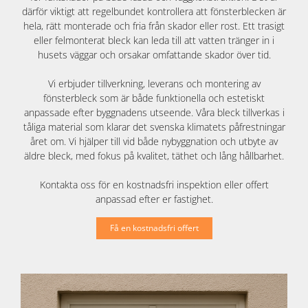
därför viktigt att regelbundet kontrollera att fönsterblecken är
hela, rätt monterade och fria från skador eller rost. Ett trasigt
eller felmonterat bleck kan leda till att vatten tränger in i
husets väggar och orsakar omfattande skador över tid.
Vi erbjuder tillverkning, leverans och montering av
fönsterbleck som är både funktionella och estetiskt
anpassade efter byggnadens utseende. Våra bleck tillverkas i
tåliga material som klarar det svenska klimatets påfrestningar
året om. Vi hjälper till vid både nybyggnation och utbyte av
äldre bleck, med fokus på kvalitet, täthet och lång hållbarhet.
Kontakta oss för en kostnadsfri inspektion eller offert
anpassad efter er fastighet.
Få en kostnadsfri offert