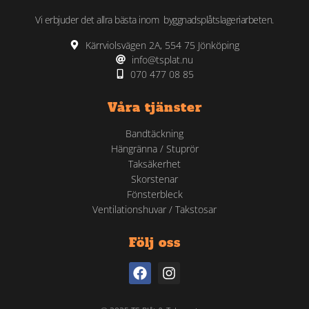
Vi erbjuder det allra bästa inom byggnadsplåtslageriarbeten.
Kärrviolsvägen 2A, 554 75 Jönköping
info@tsplat.nu
070 477 08 85
Våra tjänster
Bandtäckning
Hängränna / Stuprör
Taksäkerhet
Skorstenar
Fönsterbleck
Ventilationshuvar / Takstosar
Följ oss